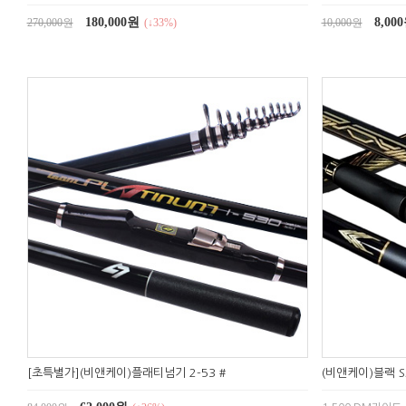
180,000원
8,00
270,000원
(↓33%)
10,000원
[초특별가](비앤케이)플래티넘기 2-53 #
(비앤케이)블랙 S