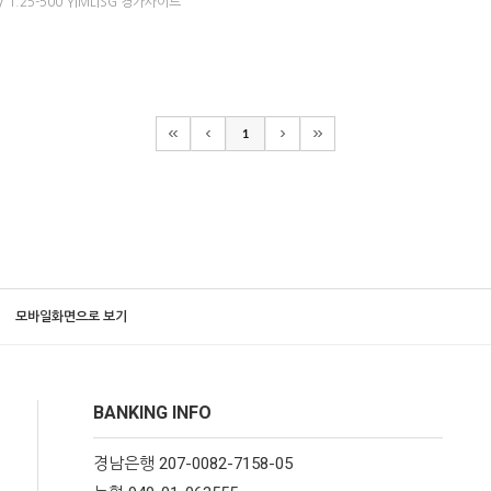
 1.25-500 YIMLISG 경가사이드
1
모바일화면으로 보기
BANKING INFO
경남은행 207-0082-7158-05