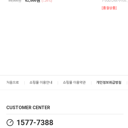
62,000원
84,000원
(↓26%)
1-500 DM가이드 /
[품절상품]
처음으로
쇼핑몰 이용안내
쇼핑몰 이용약관
개인정보취급방침
CUSTOMER CENTER
1577-7388