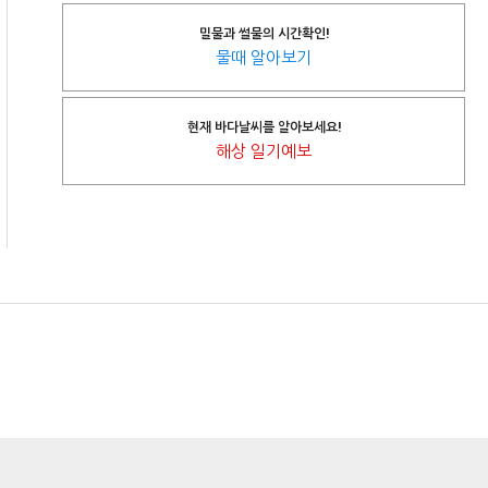
밀물과 썰물의 시간확인!
물때 알아보기
현재 바다날씨를 알아보세요!
해상 일기예보