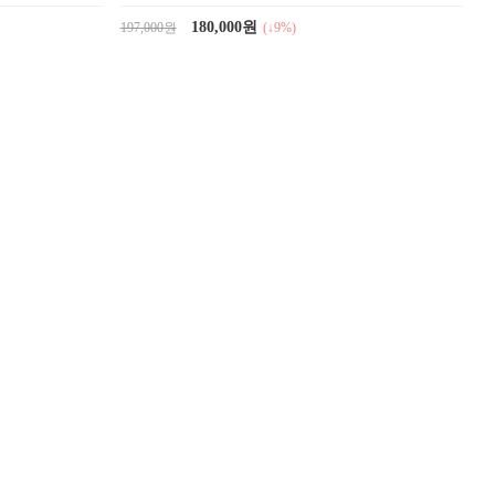
180,000원
197,000원
(↓9%)