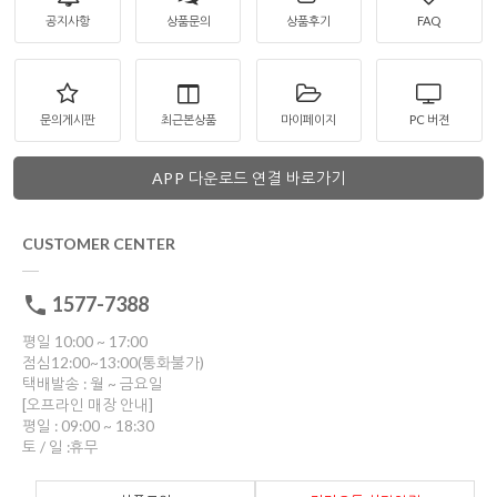
공지사항
상품문의
상품후기
FAQ
문의게시판
최근본상품
마이페이지
PC 버젼
APP 다운로드 연결 바로가기
CUSTOMER CENTER
1577-7388
평일 10:00 ~ 17:00
점심12:00~13:00(통화불가)
택배발송 : 월 ~ 금요일
[오프라인 매장 안내]
평일 : 09:00 ~ 18:30
토 / 일 :휴무