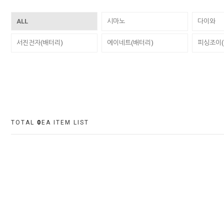
ALL
시마노
다이와
서진전자(배터리)
에이네트(배터리)
피싱조이(
TOTAL
0
EA ITEM LIST