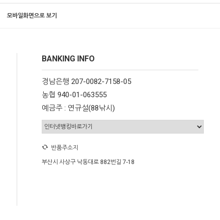
모바일화면으로 보기
BANKING INFO
경남은행 207-0082-7158-05
농협 940-01-063555
예금주 : 연규설(88낚시)
반품주소지
부산시 사상구 낙동대로 882번길 7-18