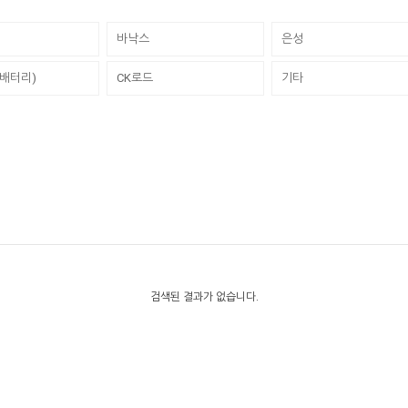
바낙스
은성
배터리)
CK로드
기타
검색된 결과가 없습니다.