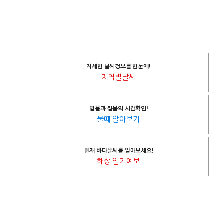
자세한 날씨정보를 한눈에!
지역별날씨
밀물과 썰물의 시간확인!
물때 알아보기
현재 바다날씨를 알아보세요!
해상 일기예보