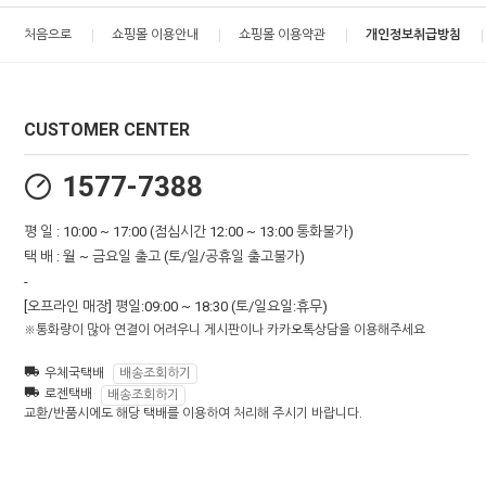
처음으로
쇼핑몰 이용안내
쇼핑몰 이용약관
개인정보취급방침
CUSTOMER CENTER
1577-7388
평 일 : 10:00 ~ 17:00 (점심시간 12:00 ~ 13:00 통화불가)
택 배 : 월 ~ 금요일 출고 (토/일/공휴일 출고불가)
-
[오프라인 매장] 평일:09:00 ~ 18:30 (토/일요일:휴무)
※통화량이 많아 연결이 어려우니 게시판이나 카카오톡상담을 이용해주세요
우체국택배
배송조회하기
로젠택배
배송조회하기
교환/반품시에도 해당 택배를 이용하여 처리해 주시기 바랍니다.