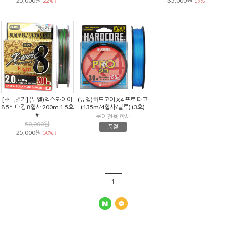
25,000원
35,000원
22% ↓
19% ↓
[초특별가] (듀엘)엑스와이어
(듀엘)하드코어 X4 프로 타코
8 5색마킹 8합사 200m 1.5호
(135m/4합사/블루) (3호)
#
문어전용 합사
50,000원
품절
25,000원
50% ↓
1