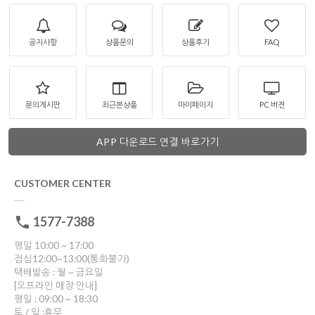
공지사항
상품문의
상품후기
FAQ
문의게시판
최근본상품
마이페이지
PC 버젼
APP 다운로드 연결 바로가기
CUSTOMER CENTER
1577-7388
평일 10:00 ~ 17:00
점심12:00~13:00(통화불가)
택배발송 : 월 ~ 금요일
[오프라인 매장 안내]
평일 : 09:00 ~ 18:30
토 / 일 :휴무