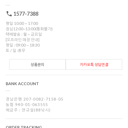
1577-7388
평일 10:00 ~ 17:00
점심12:00~13:00(통화불가)
택배발송 : 월 ~ 금요일
[오프라인 매장 안내]
평일 : 09:00 ~ 18:30
토 / 일 :휴무
상품문의
카카오톡 상담연결
BANK ACCOUNT
경남은행 207-0082-7158-05
농협 940-01-063555
예금주 : 연규설(88낚시)
ORDER TRACKING