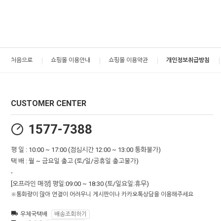
처음으로
쇼핑몰 이용안내
쇼핑몰 이용약관
개인정보취급방침
CUSTOMER CENTER
1577-7388
평 일 : 10:00 ~ 17:00 (점심시간 12:00 ~ 13:00 통화불가)
택 배 : 월 ~ 금요일 출고 (토/일/공휴일 출고불가)
-
[오프라인 매장] 평일:09:00 ~ 18:30 (토/일요일:휴무)
※통화량이 많아 연결이 어려우니 게시판이나 카카오톡상담을 이용해주세요
우체국택배
배송조회하기