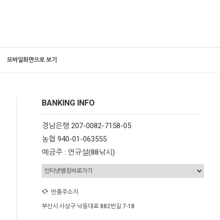
모바일화면으로 보기
BANKING INFO
경남은행 207-0082-7158-05
농협 940-01-063555
예금주 : 연규설(88낚시)
반품주소지
부산시 사상구 낙동대로 882번길 7-18