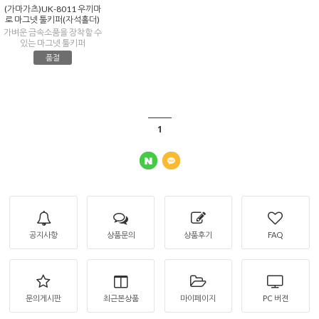
(가마가츠)UK-8011 우끼마
로 마그넷 툴키퍼(자석홀더)
가벼운 금속소품을 장착할 수
있는 마그넷 툴키퍼
품절
1
공지사항
상품문의
상품후기
FAQ
문의게시판
최근본상품
마이페이지
PC 버젼