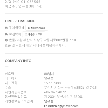
농협 940-01-063555
예금주 : 연규설(88낚시)
ORDER TRACKING
우체국택배
배송위치조회
로젠택배
배송위치조회
반품/교환
부산시 사상구 낙동대로882번길 7-18
반품 및 교환시 해당 택배사를 이용해주세요.
COMPANY INFO
상호명
88낚시
대표이사
연규설
대표전화
1577-7388
주소
부산시 사상구 낙동대로882번길 7-18
사업자등록번호
606-36-14072
통신판매업신고
제 2004-부산사상구-330호
개인정보관리책임자
연규설
88fishing@naver.com