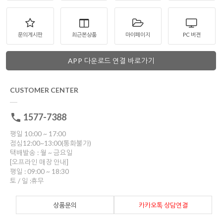
문의게시판
최근본상품
마이페이지
PC 버젼
APP 다운로드 연결 바로가기
CUSTOMER CENTER
1577-7388
평일 10:00 ~ 17:00
점심12:00~13:00(통화불가)
택배발송 : 월 ~ 금요일
[오프라인 매장 안내]
평일 : 09:00 ~ 18:30
토 / 일 :휴무
상품문의
카카오톡 상담연결