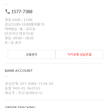
1577-7388
평일 10:00 ~ 17:00
점심12:00~13:00(통화불가)
택배발송 : 월 ~ 금요일
[오프라인 매장 안내]
평일 : 09:00 ~ 18:30
토 / 일 :휴무
상품문의
카카오톡 상담연결
BANK ACCOUNT
경남은행 207-0082-7158-05
농협 940-01-063555
예금주 : 연규설(88낚시)
ORDER TRACKING