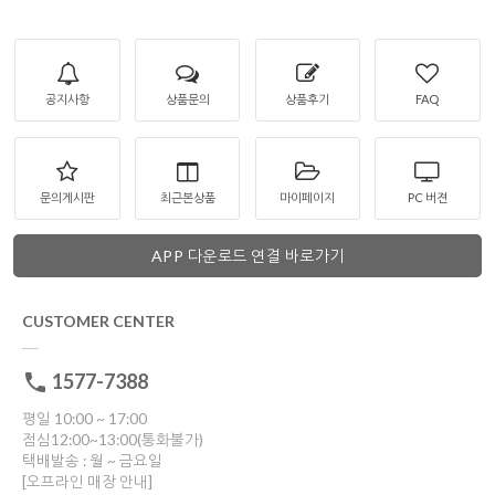
공지사항
상품문의
상품후기
FAQ
문의게시판
최근본상품
마이페이지
PC 버젼
APP 다운로드 연결 바로가기
CUSTOMER CENTER
1577-7388
평일 10:00 ~ 17:00
점심12:00~13:00(통화불가)
택배발송 : 월 ~ 금요일
[오프라인 매장 안내]