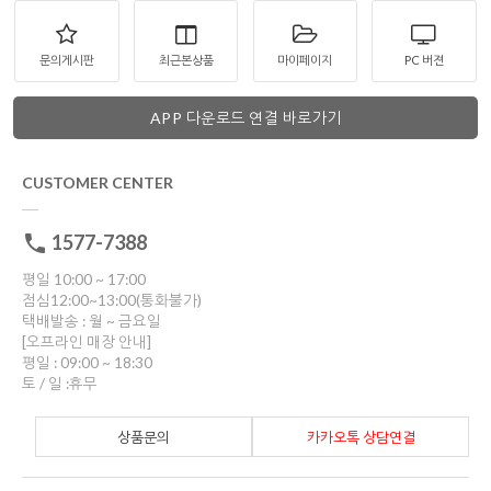
문의게시판
최근본상품
마이페이지
PC 버젼
APP 다운로드 연결 바로가기
CUSTOMER CENTER
1577-7388
평일 10:00 ~ 17:00
점심12:00~13:00(통화불가)
택배발송 : 월 ~ 금요일
[오프라인 매장 안내]
평일 : 09:00 ~ 18:30
토 / 일 :휴무
상품문의
카카오톡 상담연결