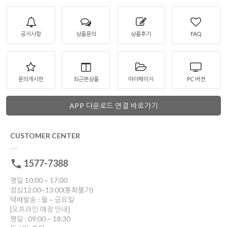
공지사항
상품문의
상품후기
FAQ
문의게시판
최근본상품
마이페이지
PC 버젼
APP 다운로드 연결 바로가기
CUSTOMER CENTER
1577-7388
평일 10:00 ~ 17:00
점심12:00~13:00(통화불가)
택배발송 : 월 ~ 금요일
[오프라인 매장 안내]
평일 : 09:00 ~ 18:30