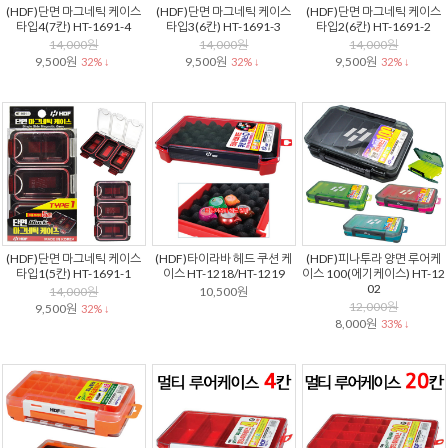
(HDF)단면 마그네틱 케이스
(HDF)단면 마그네틱 케이스
(HDF)단면 마그네틱 케이스
타입4(7칸) HT-1691-4
타입3(6칸) HT-1691-3
타입2(6칸) HT-1691-2
14,000원
14,000원
14,000원
9,500원
9,500원
9,500원
32% ↓
32% ↓
32% ↓
(HDF)단면 마그네틱 케이스
(HDF)타이라바 헤드 쿠션 케
(HDF)피나투라 양면 루어케
타입1(5칸) HT-1691-1
이스 HT-1218/HT-1219
이스 100(에기케이스) HT-12
02
14,000원
10,500원
12,000원
9,500원
32% ↓
8,000원
33% ↓