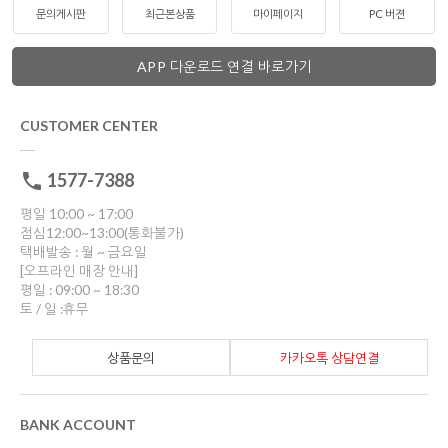
문의게시판
최근본상품
마이페이지
PC 버젼
APP 다운로드 연결 바로가기
CUSTOMER CENTER
1577-7388
평일 10:00 ~ 17:00
점심12:00~13:00(통화불가)
택배발송 : 월 ~ 금요일
[오프라인 매장 안내]
평일 : 09:00 ~ 18:30
토 / 일 :휴무
상품문의
카카오톡 상담연결
BANK ACCOUNT