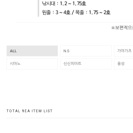
ALL
N.S
가마가츠
시마노
신신피아트
용성
TOTAL
1
EA ITEM LIST