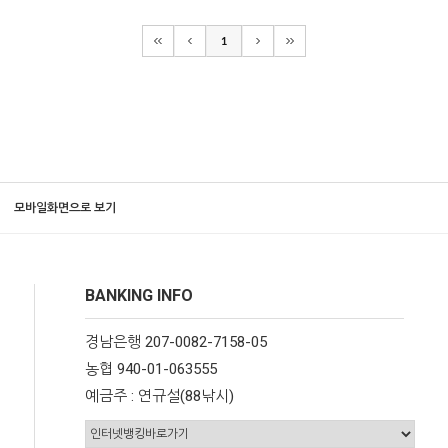
1
모바일화면으로 보기
BANKING INFO
경남은행 207-0082-7158-05
농협 940-01-063555
예금주 : 연규설(88낚시)