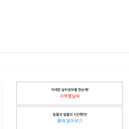
자세한 날씨정보를 한눈에!
지역별날씨
밀물과 썰물의 시간확인!
물때 알아보기