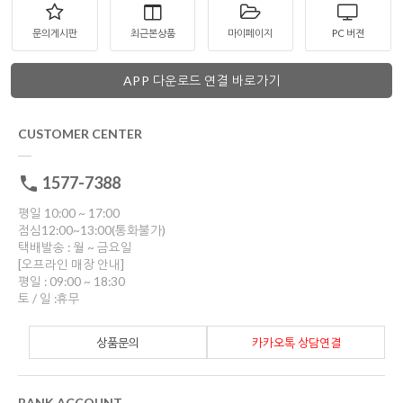
문의게시판
최근본상품
마이페이지
PC 버젼
APP 다운로드 연결 바로가기
CUSTOMER CENTER
1577-7388
평일 10:00 ~ 17:00
점심12:00~13:00(통화불가)
택배발송 : 월 ~ 금요일
[오프라인 매장 안내]
평일 : 09:00 ~ 18:30
토 / 일 :휴무
상품문의
카카오톡 상담연결
BANK ACCOUNT