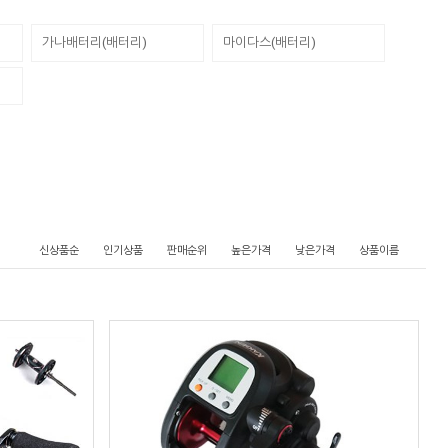
가나배터리(배터리)
마이다스(배터리)
신상품순
인기상품
판매순위
높은가격
낮은가격
상품이름