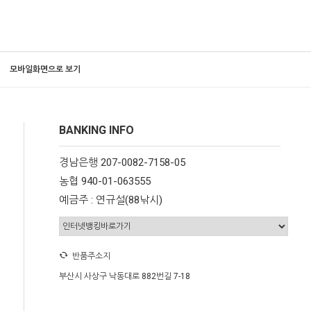
모바일화면으로 보기
BANKING INFO
경남은행 207-0082-7158-05
농협 940-01-063555
예금주 : 연규설(88낚시)
반품주소지
부산시 사상구 낙동대로 882번길 7-18