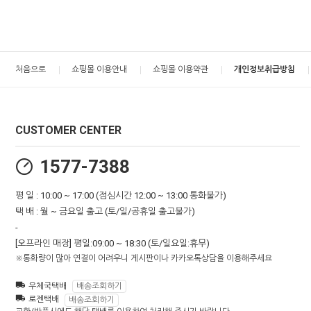
처음으로
쇼핑몰 이용안내
쇼핑몰 이용약관
개인정보취급방침
CUSTOMER CENTER
1577-7388
평 일 : 10:00 ~ 17:00 (점심시간 12:00 ~ 13:00 통화불가)
택 배 : 월 ~ 금요일 출고 (토/일/공휴일 출고불가)
-
[오프라인 매장] 평일:09:00 ~ 18:30 (토/일요일:휴무)
※통화량이 많아 연결이 어려우니 게시판이나 카카오톡상담을 이용해주세요
우체국택배
배송조회하기
로젠택배
배송조회하기