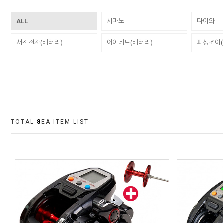
ALL
시마노
다이와
서진전자(배터리)
에이네트(배터리)
피싱조이(
TOTAL
8
EA ITEM LIST