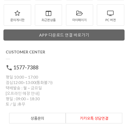
문의게시판
최근본상품
마이페이지
PC 버젼
APP 다운로드 연결 바로가기
CUSTOMER CENTER
1577-7388
평일 10:00 ~ 17:00
점심12:00~13:00(통화불가)
택배발송 : 월 ~ 금요일
[오프라인 매장 안내]
평일 : 09:00 ~ 18:30
토 / 일 :휴무
상품문의
카카오톡 상담연결