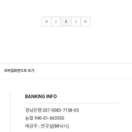
1
모바일화면으로 보기
BANKING INFO
경남은행 207-0082-7158-05
농협 940-01-063555
예금주 : 연규설(88낚시)