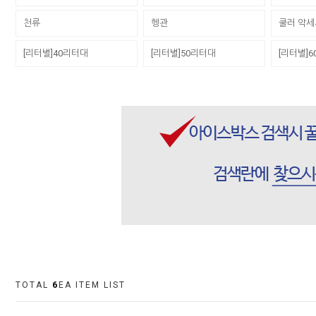
천류
헹관
쿨러 악
[리터별]40리터대
[리터별]50리터대
[리터별]
TOTAL
6
EA ITEM LIST