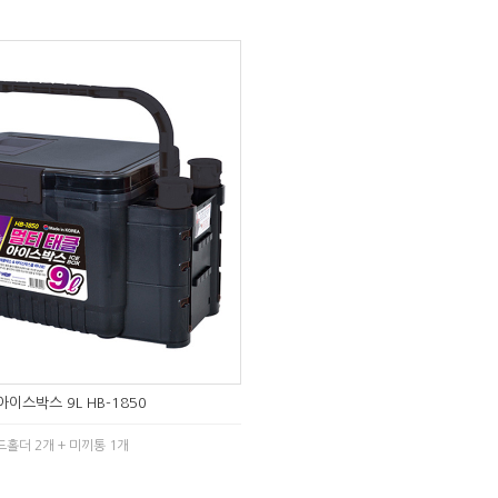
아이스박스 9L HB-1850
드홀더 2개 + 미끼통 1개