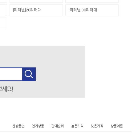
[리터별]20리터대
[리터별]30리터대
신상품순
인기상품
판매순위
높은가격
낮은가격
상품이름