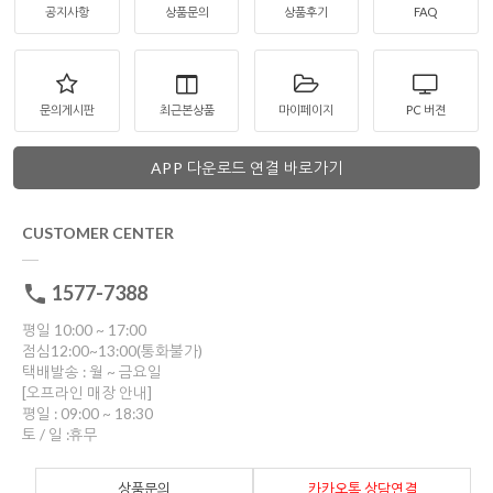
공지사항
상품문의
상품후기
FAQ
문의게시판
최근본상품
마이페이지
PC 버젼
APP 다운로드 연결 바로가기
CUSTOMER CENTER
1577-7388
평일 10:00 ~ 17:00
점심12:00~13:00(통화불가)
택배발송 : 월 ~ 금요일
[오프라인 매장 안내]
평일 : 09:00 ~ 18:30
토 / 일 :휴무
상품문의
카카오톡 상담연결