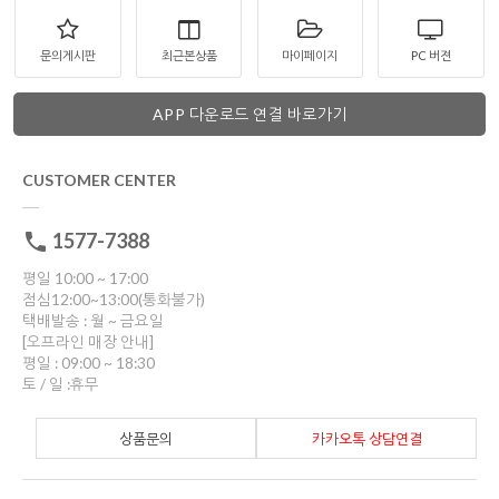
문의게시판
최근본상품
마이페이지
PC 버젼
APP 다운로드 연결 바로가기
CUSTOMER CENTER
1577-7388
평일 10:00 ~ 17:00
점심12:00~13:00(통화불가)
택배발송 : 월 ~ 금요일
[오프라인 매장 안내]
평일 : 09:00 ~ 18:30
토 / 일 :휴무
상품문의
카카오톡 상담연결