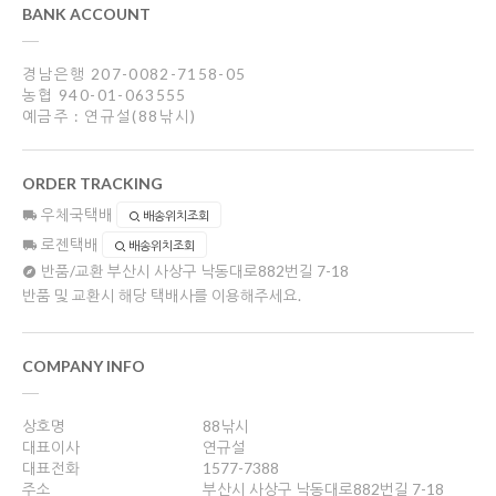
BANK ACCOUNT
경남은행 207-0082-7158-05
농협 940-01-063555
예금주 : 연규설(88낚시)
ORDER TRACKING
우체국택배
배송위치조회
로젠택배
배송위치조회
반품/교환
부산시 사상구 낙동대로882번길 7-18
반품 및 교환시 해당 택배사를 이용해주세요.
COMPANY INFO
상호명
88낚시
대표이사
연규설
대표전화
1577-7388
주소
부산시 사상구 낙동대로882번길 7-18