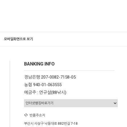
모바일화면으로 보기
BANKING INFO
경남은행 207-0082-7158-05
농협 940-01-063555
예금주 : 연규설(88낚시)
반품주소지
부산시 사상구 낙동대로 882번길 7-18