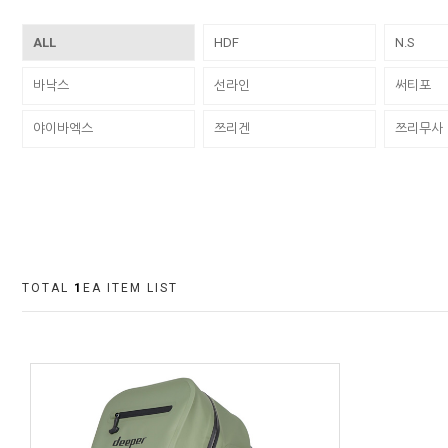
ALL
HDF
N.S
바낙스
선라인
써티포
야이바엑스
쯔리겐
쯔리무사
TOTAL
1
EA ITEM LIST