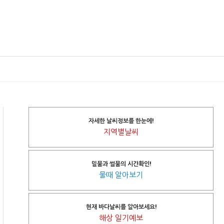
자세한 날씨정보를 한눈에!
지역별날씨
밀물과 썰물의 시간확인!
물때 알아보기
현재 바다날씨를 알아보세요!
해상 일기예보