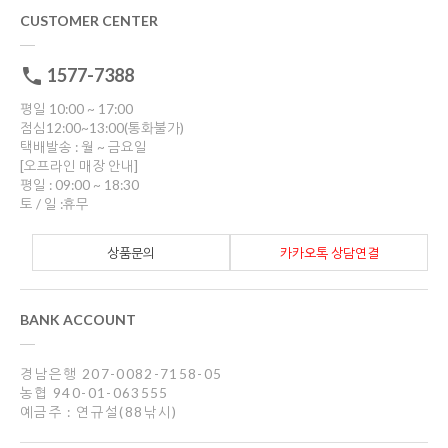
CUSTOMER CENTER
1577-7388
평일 10:00 ~ 17:00
점심12:00~13:00(통화불가)
택배발송 : 월 ~ 금요일
[오프라인 매장 안내]
평일 : 09:00 ~ 18:30
토 / 일 :휴무
상품문의
카카오톡 상담연결
BANK ACCOUNT
경남은행 207-0082-7158-05
농협 940-01-063555
예금주 : 연규설(88낚시)