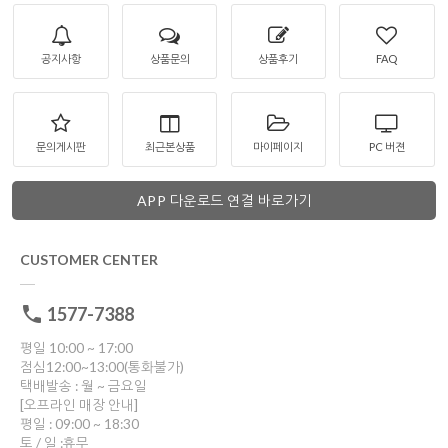
공지사항
상품문의
상품후기
FAQ
문의게시판
최근본상품
마이페이지
PC 버젼
APP 다운로드 연결 바로가기
CUSTOMER CENTER
1577-7388
평일 10:00 ~ 17:00
점심12:00~13:00(통화불가)
택배발송 : 월 ~ 금요일
[오프라인 매장 안내]
평일 : 09:00 ~ 18:30
토 / 일 :휴무