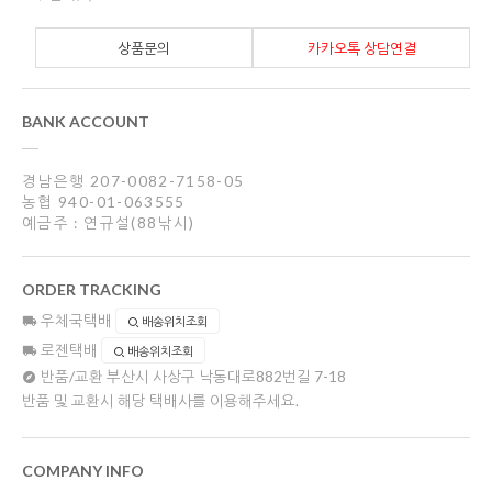
상품문의
카카오톡 상담연결
BANK ACCOUNT
경남은행 207-0082-7158-05
농협 940-01-063555
예금주 : 연규설(88낚시)
ORDER TRACKING
우체국택배
배송위치조회
로젠택배
배송위치조회
반품/교환
부산시 사상구 낙동대로882번길 7-18
반품 및 교환시 해당 택배사를 이용해주세요.
COMPANY INFO