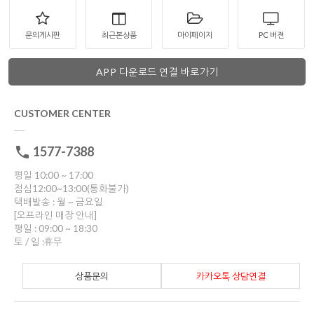
문의게시판
최근본상품
마이페이지
PC 버젼
APP 다운로드 연결 바로가기
CUSTOMER CENTER
1577-7388
평일 10:00 ~ 17:00
점심12:00~13:00(통화불가)
택배발송 : 월 ~ 금요일
[오프라인 매장 안내]
평일 : 09:00 ~ 18:30
토 / 일 :휴무
상품문의
카카오톡 상담연결