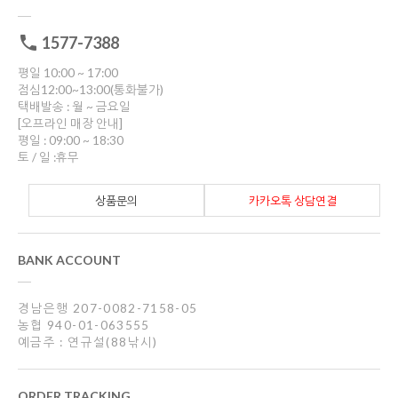
1577-7388
평일 10:00 ~ 17:00
점심12:00~13:00(통화불가)
택배발송 : 월 ~ 금요일
[오프라인 매장 안내]
평일 : 09:00 ~ 18:30
토 / 일 :휴무
상품문의
카카오톡 상담연결
BANK ACCOUNT
경남은행 207-0082-7158-05
농협 940-01-063555
예금주 : 연규설(88낚시)
ORDER TRACKING