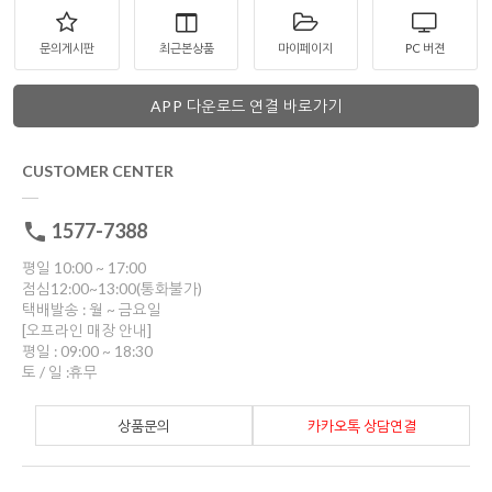
문의게시판
최근본상품
마이페이지
PC 버젼
APP 다운로드 연결 바로가기
CUSTOMER CENTER
1577-7388
평일 10:00 ~ 17:00
점심12:00~13:00(통화불가)
택배발송 : 월 ~ 금요일
[오프라인 매장 안내]
평일 : 09:00 ~ 18:30
토 / 일 :휴무
상품문의
카카오톡 상담연결