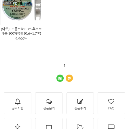
(아쏘)FC 울트라 30m 후로로
카본 100%목줄 (0.6~1.7호)
9,900원
1
공지사항
상품문의
상품후기
FAQ