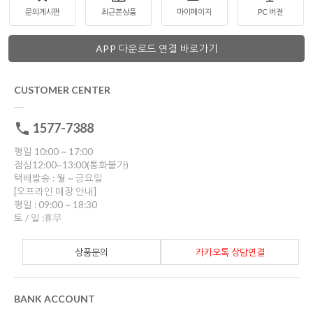
문의게시판
최근본상품
마이페이지
PC 버젼
APP 다운로드 연결 바로가기
CUSTOMER CENTER
1577-7388
평일 10:00 ~ 17:00
점심12:00~13:00(통화불가)
택배발송 : 월 ~ 금요일
[오프라인 매장 안내]
평일 : 09:00 ~ 18:30
토 / 일 :휴무
상품문의
카카오톡 상담연결
BANK ACCOUNT