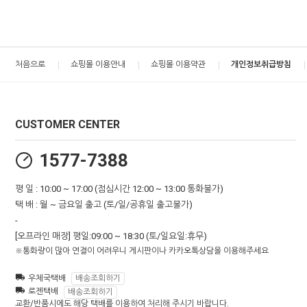
처음으로
쇼핑몰 이용안내
쇼핑몰 이용약관
개인정보취급방침
CUSTOMER CENTER
1577-7388
평 일 : 10:00 ~ 17:00 (점심시간 12:00 ~ 13:00 통화불가)
택 배 : 월 ~ 금요일 출고 (토/일/공휴일 출고불가)
-
[오프라인 매장] 평일:09:00 ~ 18:30 (토/일요일:휴무)
※통화량이 많아 연결이 어려우니 게시판이나 카카오톡상담을 이용해주세요
우체국택배
배송조회하기
로젠택배
배송조회하기
교환/반품시에도 해당 택배를 이용하여 처리해 주시기 바랍니다.