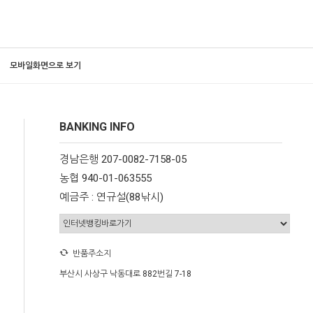
모바일화면으로 보기
BANKING INFO
경남은행 207-0082-7158-05
농협 940-01-063555
예금주 : 연규설(88낚시)
반품주소지
부산시 사상구 낙동대로 882번길 7-18