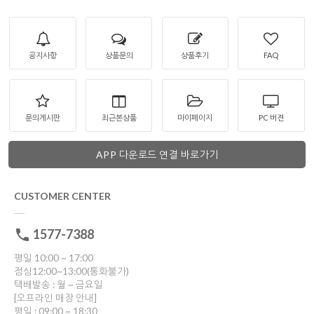
공지사항
상품문의
상품후기
FAQ
문의게시판
최근본상품
마이페이지
PC 버젼
APP 다운로드 연결 바로가기
CUSTOMER CENTER
1577-7388
평일 10:00 ~ 17:00
점심12:00~13:00(통화불가)
택배발송 : 월 ~ 금요일
[오프라인 매장 안내]
평일 : 09:00 ~ 18:30