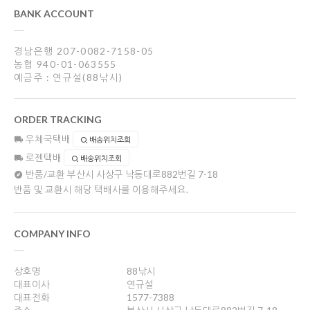
BANK ACCOUNT
경남은행 207-0082-7158-05
농협 940-01-063555
예금주 : 연규설(88낚시)
ORDER TRACKING
우체국택배
배송위치조회
로젠택배
배송위치조회
반품/교환
부산시 사상구 낙동대로882번길 7-18
반품 및 교환시 해당 택배사를 이용해주세요.
COMPANY INFO
상호명
88낚시
대표이사
연규설
대표전화
1577-7388