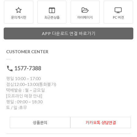
문의게시판
최근본상품
마이페이지
PC 버젼
APP 다운로드 연결 바로가기
CUSTOMER CENTER
1577-7388
평일 10:00 ~ 17:00
점심12:00~13:00(통화불가)
택배발송 : 월 ~ 금요일
[오프라인 매장 안내]
평일 : 09:00 ~ 18:30
토 / 일 :휴무
상품문의
카카오톡 상담연결