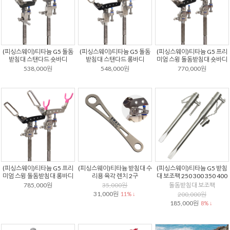
(피싱스웨이)티타늄 G5 돌돔
(피싱스웨이)티타늄 G5 돌돔
(피싱스웨이)티타늄 G5 프리
받침대 스탠다드 숏바디
받침대 스탠다드 롱바디
미엄 스윙 돌돔받침대 숏바디
538,000원
548,000원
770,000원
(피싱스웨이)티타늄 G5 프리
(피싱스웨이)티타늄 받침대 수
(피싱스웨이)티타늄 G5 받침
미엄 스윙 돌돔받침대 롱바디
리용 육각 렌치 2구
대 보조팩 250 300 350 400
785,000원
35,000원
돌돔받침대 보조팩
31,000원
11% ↓
200,000원
185,000원
8% ↓