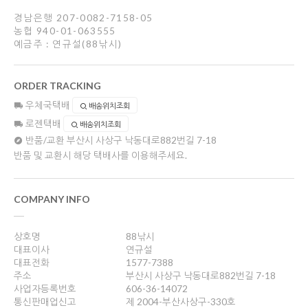
경남은행 207-0082-7158-05
농협 940-01-063555
예금주 : 연규설(88낚시)
ORDER TRACKING
우체국택배
배송위치조회
로젠택배
배송위치조회
반품/교환
부산시 사상구 낙동대로882번길 7-18
반품 및 교환시 해당 택배사를 이용해주세요.
COMPANY INFO
상호명
88낚시
대표이사
연규설
대표전화
1577-7388
주소
부산시 사상구 낙동대로882번길 7-18
사업자등록번호
606-36-14072
통신판매업신고
제 2004-부산사상구-330호