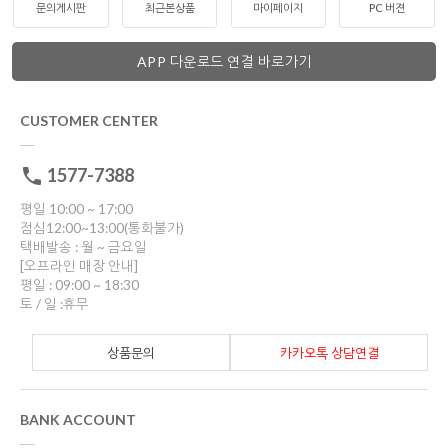
문의게시판
최근본상품
마이페이지
PC 버젼
APP 다운로드 연결 바로가기
CUSTOMER CENTER
1577-7388
평일 10:00 ~ 17:00
점심12:00~13:00(통화불가)
택배발송 : 월 ~ 금요일
[오프라인 매장 안내]
평일 : 09:00 ~ 18:30
토 / 일 :휴무
상품문의
카카오톡 상담연결
BANK ACCOUNT