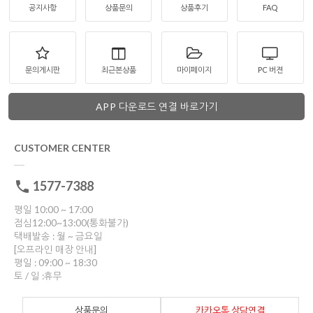
공지사항
상품문의
상품후기
FAQ
문의게시판
최근본상품
마이페이지
PC 버젼
APP 다운로드 연결 바로가기
CUSTOMER CENTER
1577-7388
평일 10:00 ~ 17:00
점심12:00~13:00(통화불가)
택배발송 : 월 ~ 금요일
[오프라인 매장 안내]
평일 : 09:00 ~ 18:30
토 / 일 :휴무
상품문의
카카오톡 상담연결