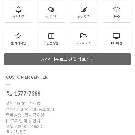
공지사항
상품문의
상품후기
FAQ
문의게시판
최근본상품
마이페이지
PC 버젼
APP 다운로드 연결 바로가기
CUSTOMER CENTER
1577-7388
평일 10:00 ~ 17:00
점심12:00~13:00(통화불가)
택배발송 : 월 ~ 금요일
[오프라인 매장 안내]
평일 : 09:00 ~ 18:30
토 / 일 :휴무