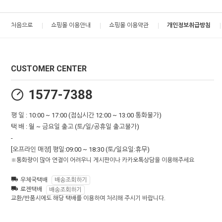
처음으로
쇼핑몰 이용안내
쇼핑몰 이용약관
개인정보취급방침
CUSTOMER CENTER
1577-7388
평 일 : 10:00 ~ 17:00 (점심시간 12:00 ~ 13:00 통화불가)
택 배 : 월 ~ 금요일 출고 (토/일/공휴일 출고불가)
-
[오프라인 매장] 평일:09:00 ~ 18:30 (토/일요일:휴무)
※통화량이 많아 연결이 어려우니 게시판이나 카카오톡상담을 이용해주세요
우체국택배
배송조회하기
로젠택배
배송조회하기
교환/반품시에도 해당 택배를 이용하여 처리해 주시기 바랍니다.