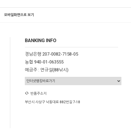
모바일화면으로 보기
BANKING INFO
경남은행 207-0082-7158-05
농협 940-01-063555
예금주 : 연규설(88낚시)
반품주소지
부산시 사상구 낙동대로 882번길 7-18