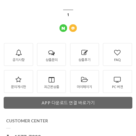
1
공지사항
상품문의
상품후기
FAQ
문의게시판
최근본상품
마이페이지
PC 버젼
APP 다운로드 연결 바로가기
CUSTOMER CENTER