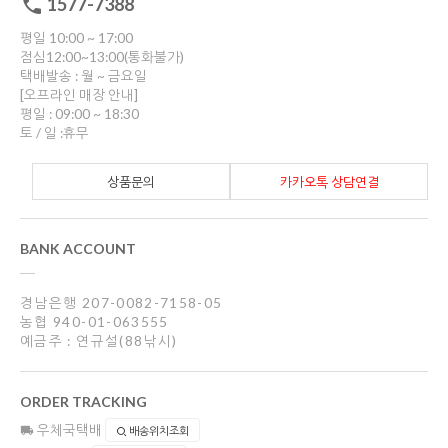
1577-7388
평일 10:00 ~ 17:00
점심12:00~13:00(통화불가)
택배발송 : 월 ~ 금요일
[오프라인 매장 안내]
평일 : 09:00 ~ 18:30
토 / 일 :휴무
상품문의
카카오톡 상담연결
BANK ACCOUNT
경남은행 207-0082-7158-05
농협 940-01-063555
예금주 : 연규설(88낚시)
ORDER TRACKING
우체국택배
배송위치조회