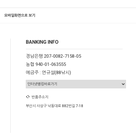
모바일화면으로 보기
BANKING INFO
경남은행 207-0082-7158-05
농협 940-01-063555
예금주 : 연규설(88낚시)
반품주소지
부산시 사상구 낙동대로 882번길 7-18