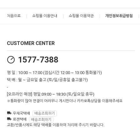
처음으로
쇼핑몰 이용안내
쇼핑몰 이용약관
개인정보취급방침
CUSTOMER CENTER
1577-7388
평 일 : 10:00 ~ 17:00 (점심시간 12:00 ~ 13:00 통화불가)
택 배 : 월 ~ 금요일 출고 (토/일/공휴일 출고불가)
-
[오프라인 매장] 평일:09:00 ~ 18:30 (토/일요일:휴무)
※통화량이 많아 연결이 어려우니 게시판이나 카카오톡상담을 이용해주세요
우체국택배
배송조회하기
로젠택배
배송조회하기
교환/반품시에도 해당 택배를 이용하여 처리해 주시기 바랍니다.